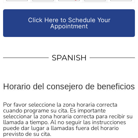
Click Here to Schedule Your
Appointment
SPANISH
Horario del consejero de beneficios
Por favor seleccione la zona horaria correcta
cuando programe su cita. Es importante
seleccionar la zona horaria correcta para recibir su
llamada a tiempo. Al no seguir las instrucciones
puede dar lugar a llamadas fuera del horario
previsto de su cita.